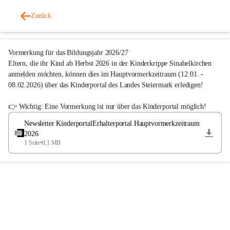
Kinderkrippe Sinabelkirchen
Zurück
vor 10 Monaten
Vormerkung für das Bildungsjahr 2026/27 
Eltern, die ihr Kind ab Herbst 2026 in der Kinderkrippe Sinabelkirchen 
anmelden möchten, können dies im Hauptvormerkzeitraum (12.01. - 
08.02.2026) über das 
Kinderportal des Landes Steiermark
 erledigen! 
👉 Wichtig: Eine Vormerkung ist nur über das Kinderportal möglich! 
Newsletter KinderportalErhalterportal Hauptvormerkzeitraum
2026
1 Seite
•
0,1 MB