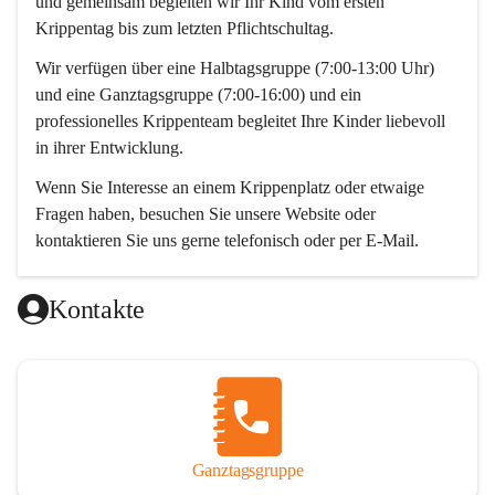
und gemeinsam begleiten wir Ihr Kind vom ersten 
Krippentag bis zum letzten Pflichtschultag. 
Wir verfügen über eine Halbtagsgruppe (7:00-13:00 Uhr) 
und eine Ganztagsgruppe (7:00-16:00) und ein 
professionelles Krippenteam begleitet Ihre Kinder liebevoll 
in ihrer Entwicklung. 
Wenn Sie Interesse an einem Krippenplatz oder etwaige 
Fragen haben, besuchen Sie unsere Website oder 
kontaktieren Sie uns gerne telefonisch oder per E-Mail. 
Wir freuen uns auf Sie! 
Kontakte
Das Krippenteam
Ganztagsgruppe