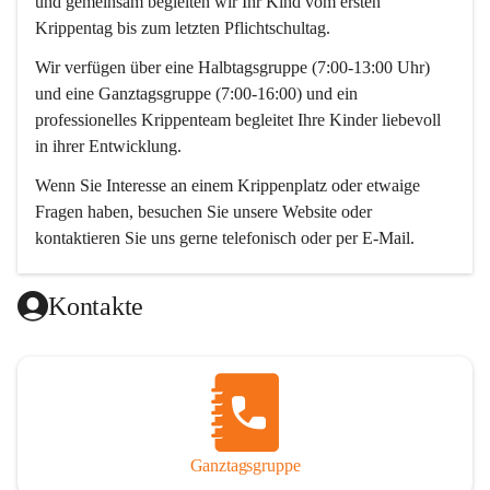
und gemeinsam begleiten wir Ihr Kind vom ersten 
Krippentag bis zum letzten Pflichtschultag. 
Wir verfügen über eine Halbtagsgruppe (7:00-13:00 Uhr) 
und eine Ganztagsgruppe (7:00-16:00) und ein 
professionelles Krippenteam begleitet Ihre Kinder liebevoll 
in ihrer Entwicklung. 
Wenn Sie Interesse an einem Krippenplatz oder etwaige 
Fragen haben, besuchen Sie unsere Website oder 
kontaktieren Sie uns gerne telefonisch oder per E-Mail. 
Wir freuen uns auf Sie! 
Kontakte
Das Krippenteam
Ganztagsgruppe