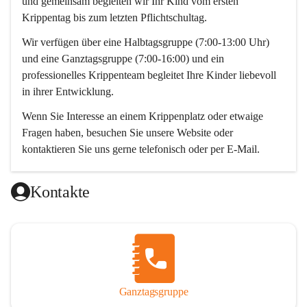
und gemeinsam begleiten wir Ihr Kind vom ersten 
Krippentag bis zum letzten Pflichtschultag. 
Wir verfügen über eine Halbtagsgruppe (7:00-13:00 Uhr) 
und eine Ganztagsgruppe (7:00-16:00) und ein 
professionelles Krippenteam begleitet Ihre Kinder liebevoll 
in ihrer Entwicklung. 
Wenn Sie Interesse an einem Krippenplatz oder etwaige 
Fragen haben, besuchen Sie unsere Website oder 
kontaktieren Sie uns gerne telefonisch oder per E-Mail. 
Wir freuen uns auf Sie! 
Kontakte
Das Krippenteam
Ganztagsgruppe