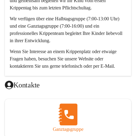
und gemeinsam begleiten wir Ihr Kind vom ersten 
Krippentag bis zum letzten Pflichtschultag. 
Wir verfügen über eine Halbtagsgruppe (7:00-13:00 Uhr) 
und eine Ganztagsgruppe (7:00-16:00) und ein 
professionelles Krippenteam begleitet Ihre Kinder liebevoll 
in ihrer Entwicklung. 
Wenn Sie Interesse an einem Krippenplatz oder etwaige 
Fragen haben, besuchen Sie unsere Website oder 
kontaktieren Sie uns gerne telefonisch oder per E-Mail. 
Wir freuen uns auf Sie! 
Kontakte
Das Krippenteam
Ganztagsgruppe